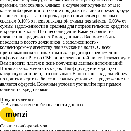
времени, чем обычно. Однако, в случае неполучения от Вас
какой-либо реакции в течение продолжительного времени, будет
начислен штраф за просрочку срока погашения размером в
среднем 0,10% от первоначальной суммы для займов, 0,03% от
суммы задолженности в среднем для потребительских кредитов
и кредитных карт. При несоблюдении Вами условий по
погашению кредитов и займов, данные о Вас могут быть
переданы в реестр должников, а задолженность -
коллекторскому агентству для взыскания долга. О всех
приближающихся сроках платежа кредитор своевременно
информирует Вас по СМС или электронной почте. Рекомендуем
Вам вносить платеж в день получения данных напоминаний.
Погашая задолженность в срок, Вы формируете хорошую
кредитную историю, что повышает Ваши шансы в дальнейшем
получить кредит на более выгодных условиях. Предложение не
является офертой. Конечные условия уточняйте при прямом
общении с кредиторами.
Получить деньги
Высокая степень безопасности данных
Сервис подбора займов