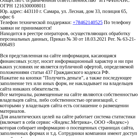
Общество с ограниченной ответственностью "ИТ-ФИНАНС"
ОГРН 1216300008011
Юр. адрес: 443110 г. Самара, ул. Лесная, дом 33, позиция 65,
офис 6
Телефон технической поддержки:
+78462140525
По телефону
заявки не принимаются!
Находится в реестре операторов, осуществляющих обработку
персональных данных, Приказ № 30 от 18.03.2021 Рег. № 63-21-
006493
Вся представленная на сайте информация, касающаяся
финансовых услуг, носит информационный характер и ни при
каких условиях не является публичной офертой, определяемой
положениями статьи 437 Гражданского кодекса РФ.
Нажатие на кнопки "Получить деньги", а также последующее
заполнение тех или иных форм, не накладывает на владельцев
сайта никаких обязательств.
Все материалы, размещенные на сайте являются собственностью
владельцев сайта, либо собственностью организаций, с
которыми у владельцев сайта есть соглашение о размещении
материалов.
Для аналитических целей на сайте работает система статистики
(включает в себя сервис «Яндекс.Метрика», ООО «Яндекс»)
которая собирает информацию о посещенных страницах сайта,
заполненных формах и т.д. Сотрудники компании имеют доступ