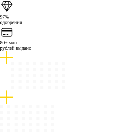
97%
одобрения
80+ млн
рублей выдано