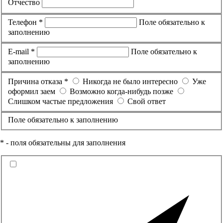
Отчество
Телефон *
Поле обязательно к
заполнению
E-mail *
Поле обязательно к
заполнению
Причина отказа *
Никогда не было интересно
Уже
оформил заем
Возможно когда-нибудь позже
Слишком частые предложения
Свой ответ
Поле обязательно к заполнению
* - поля обязательны для заполнения