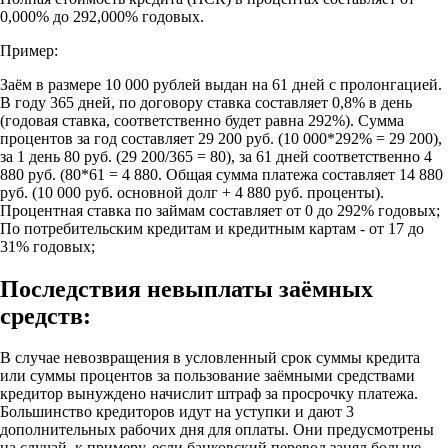
0,000% до 292,000% годовых.
Пример:
Заём в размере 10 000 рублей выдан на 61 дней с пролонгацией.
В году 365 дней, по договору ставка составляет 0,8% в день
(годовая ставка, соответственно будет равна 292%). Сумма
процентов за год составляет 29 200 руб. (10 000*292% = 29 200),
за 1 день 80 руб. (29 200/365 = 80), за 61 дней соответственно 4
880 руб. (80*61 = 4 880. Общая сумма платежа составляет 14 880
руб. (10 000 руб. основной долг + 4 880 руб. проценты).
Процентная ставка по займам составляет от 0 до 292% годовых;
По потребительским кредитам и кредитным картам - от 17 до
31% годовых;
Последствия невыплаты заёмных
средств:
В случае невозвращения в условленный срок суммы кредита
или суммы процентов за пользование заёмными средствами
кредитор вынуждено начислит штраф за просрочку платежа.
Большинство кредиторов идут на уступки и дают 3
дополнительных рабочих дня для оплаты. Они предусмотрены
на случай, к примеру, если банковский перевод занял больше